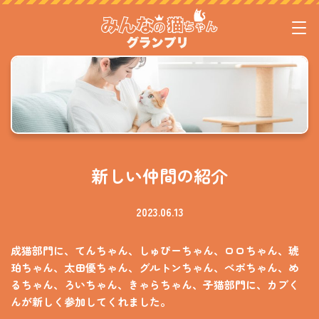
新しい仲間の紹介
2023.06.13
成猫部門に、てんちゃん、しゅぴーちゃん、ロロちゃん、琥
珀ちゃん、太田優ちゃん、グルトンちゃん、べポちゃん、め
るちゃん、ろいちゃん、きゃらちゃん、子猫部門に、カブく
んが新しく参加してくれました。