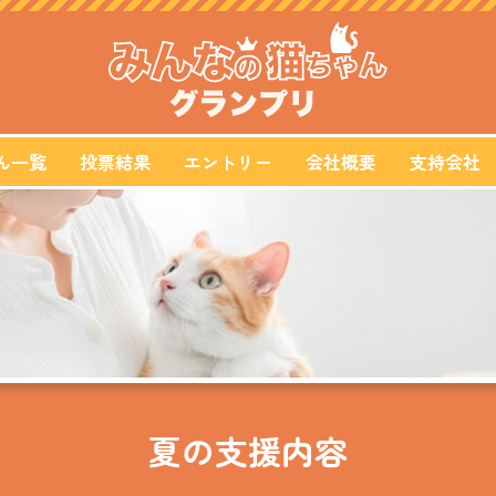
ん一覧
投票結果
エントリー
会社概要
支持会社
夏の支援内容