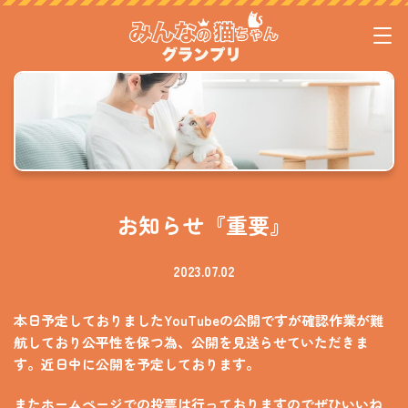
お知らせ『重要』
2023.07.02
本日予定しておりましたYouTubeの公開ですが確認作業が難
航しており公平性を保つ為、公開を見送らせていただきま
す。近日中に公開を予定しております。
またホームページでの投票は行っておりますのでぜひいいね