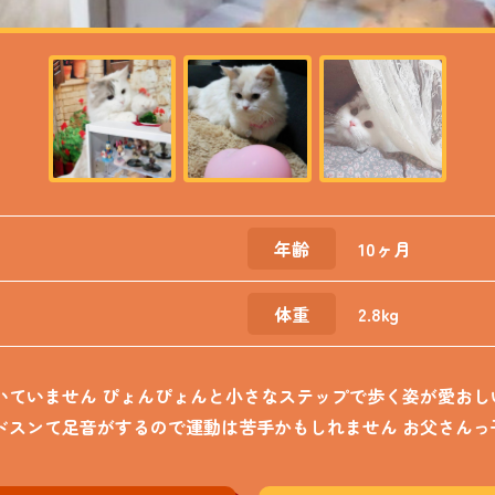
年齢
10ヶ月
体重
2.8kg
いていません ぴょんぴょんと小さなステップで歩く姿が愛おし
ドスンて足音がするので運動は苦手かもしれません お父さんっ