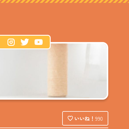
いいね！
990