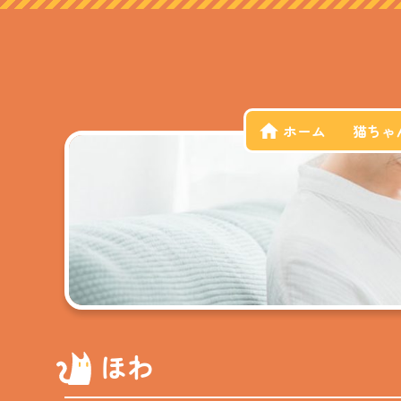
ホーム
猫ちゃ
ほわ