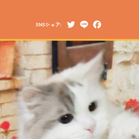
SNSシェア:
Twitter
Line
Facebook