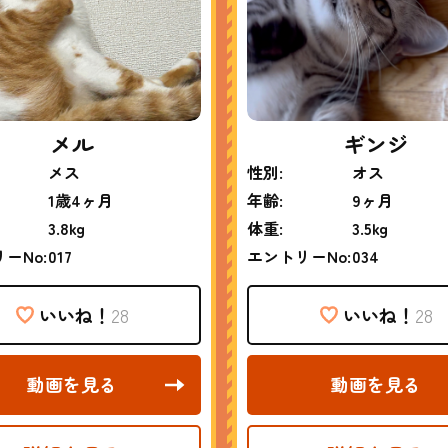
メル
ギンジ
メス
性別:
オス
1歳4ヶ月
年齢:
9ヶ月
3.8kg
体重:
3.5kg
ーNo:
017
エントリーNo:
034
いいね！
28
いいね！
28
動画を見る
動画を見る