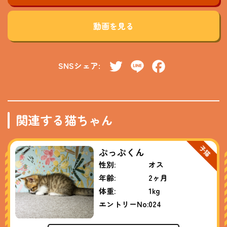
動画を見る
SNSシェア:
Twitter
Line
Facebook
関連する猫ちゃん
ぷっぷくん
性別:
オス
年齢:
2ヶ月
体重:
1kg
エントリーNo:
024