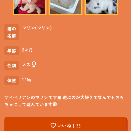
マリン(マリン)
猫の
名前
2ヶ月
年齢
メス
性別
1.1kg
体重
サイベリアンのマリンです🎀 遊ぶのが大好きでなんでもおも
ちゃにして遊んでいます🤭
いいね！
33