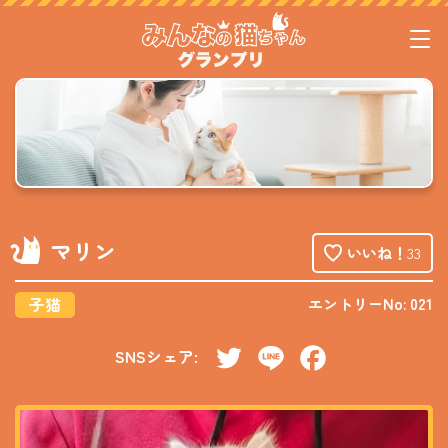
マリン
いいね！
33
子猫
エントリーNo: 021
SNSシェア:
Twitter
Line
Facebook