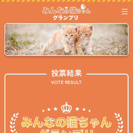
投票結果
VOTE RESULT