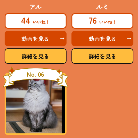
アル
ルミ
44
76
動画を見る
動画を見る
詳細を見る
詳細を見る
No. 06