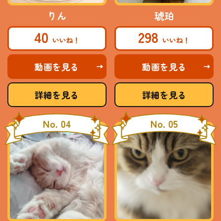
りん
琥珀
40
298
動画を見る
動画を見る
詳細を見る
詳細を見る
No. 04
No. 05