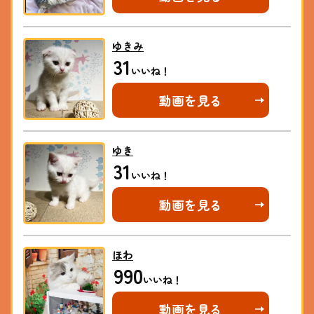
ゆきみ
31
動画を見る
ゆき
31
動画を見る
ほわ
990
動画を見る