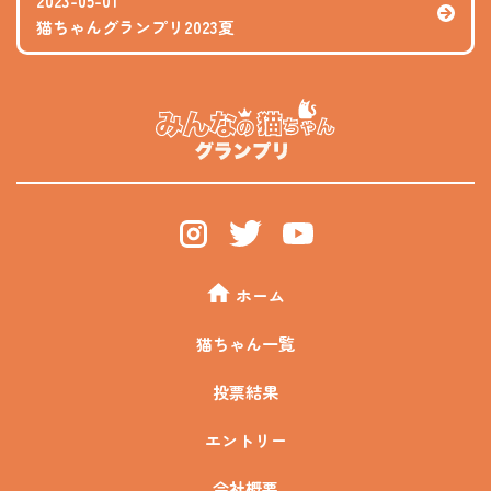
2023-05-01
猫ちゃんグランプリ2023夏
ホーム
猫ちゃん一覧
投票結果
エントリー
会社概要