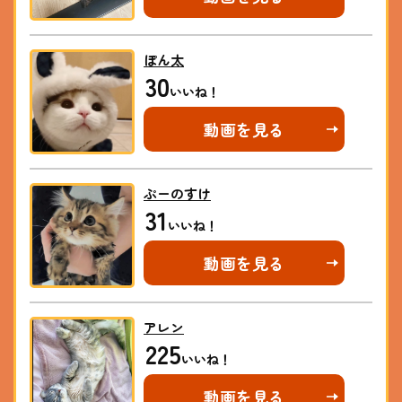
ぽん太
30
動画を見る
ぷーのすけ
31
動画を見る
アレン
225
動画を見る