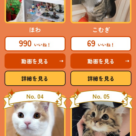
ほわ
こむぎ
990
69
動画を見る
動画を見る
詳細を見る
詳細を見る
No. 04
No. 05