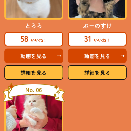
とろろ
ぷーのすけ
58
31
動画を見る
動画を見る
詳細を見る
詳細を見る
No. 06