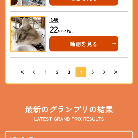
心暖
22
動画を見る
1
2
3
4
5
最新のグランプリの結果
LATEST GRAND PRIX RESULTS