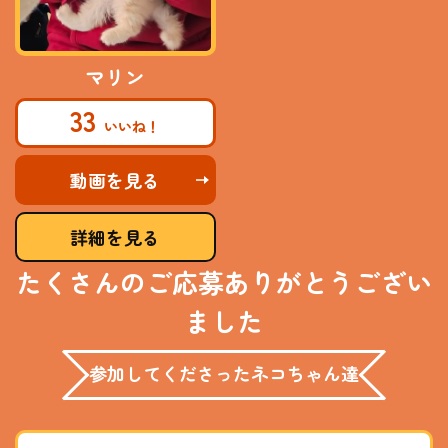
マリン
33
動画を見る
詳細を見る
たくさんのご応募ありがとうござい
ました
参加してくださったネコちゃん達