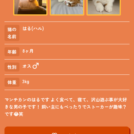
はる(ハル)
猫の
名前
8ヶ月
年齢
オス
性別
3kg
体重
マンチカンのはるです よく食べて、寝て、沢山遊ぶ事が大好
きな男の子です！ 飼い主にもべったりでストーカーが趣味？
です😂笑