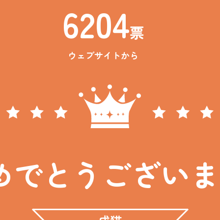
6204
票
ウェブサイトから
めでとうございま