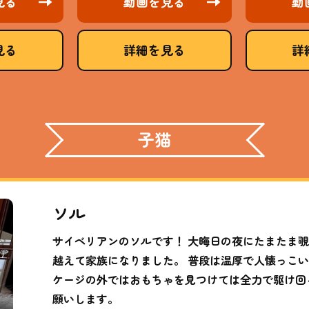
見る
動画を見る
動
見る
詳細を見る
詳
子猫
ソル
サイベリアンのソルです！ 大晦日の夜にたまたま
越えて家族になりました。 普段は温厚で人懐っこ
ケージの外ではおもちゃを見つけては全力で駆け回
願いします。