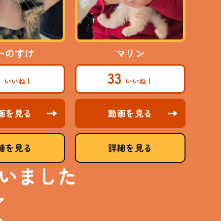
ーのすけ
マリン
1
33
画を見る
動画を見る
細を見る
詳細を見る
いました