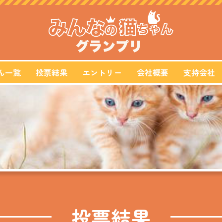
ん一覧
投票結果
エントリー
会社概要
支持会社
投票結果