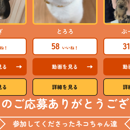
ぎ
とろろ
ぷ
58
3
見る
動画を見る
動
見る
詳細を見る
詳
んのご応募ありがとうござ
参加してくださったネコちゃん達