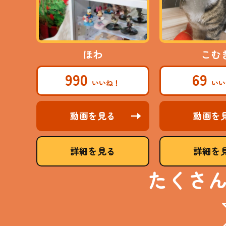
ほわ
こむ
990
69
動画を見る
動画を
詳細を見る
詳細を
たくさ