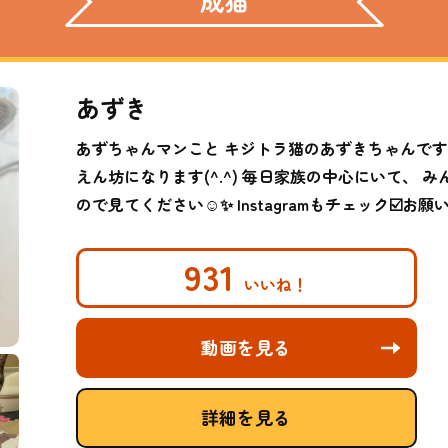
成猫
あずき
あずちゃんマンこと キジトラ猫のあずきちゃんです
えん坊になります(^.^) 毎日家族の中心にいて、
ので見てください☺️✨ Instagramもチェック☑️お願
931
動画を見る
詳細を見る