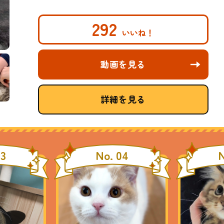
292
動画を見る
詳細を見る
03
No. 04
N