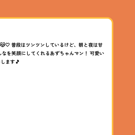
🤍 普段はツンツンしているけど、朝と夜は甘
 みんなを笑顔にしてくれるあずちゃんマン！ 可愛い
いします🎵