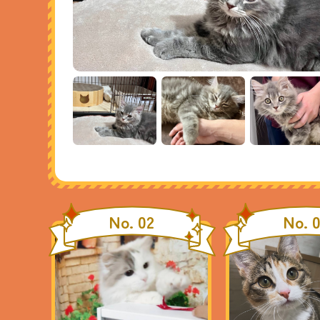
No. 02
No. 